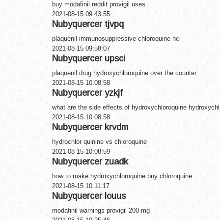
buy modafinil reddit provigil uses
2021-08-15 09:43:55
Nubyquercer tjvpq
plaquenil immunosuppressive chloroquine hcl
2021-08-15 09:58:07
Nubyquercer upsci
plaquenil drug hydroxychloroquine over the counter
2021-08-15 10:08:58
Nubyquercer yzkjf
what are the side effects of hydroxychloroquine hydroxych
2021-08-15 10:08:58
Nubyquercer krvdm
hydrochlor quinine vs chloroquine
2021-08-15 10:08:59
Nubyquercer zuadk
how to make hydroxychloroquine buy chloroquine
2021-08-15 10:11:17
Nubyquercer louus
modafinil warnings provigil 200 mg