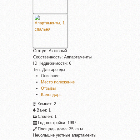
Статус:
Активный
Собственность:
Аппартаменты
ID Недвижимости:
6
Тип:
Для аренды
Описание
Место положение
Отзывы
Календарь
Комнат:
2
Ванн:
1
Спален:
1
Год постройки:
1997
Площадь дома:
35 кв.м.
Небольшие уютные апартаменты